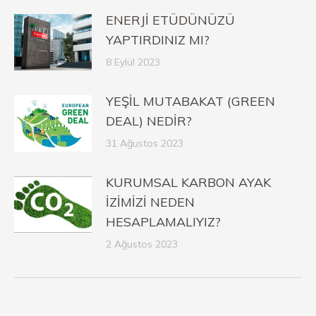
ENERJİ ETÜDÜNÜZÜ
YAPTIRDINIZ MI?
8 Eylül 2023
YEŞİL MUTABAKAT (GREEN
DEAL) NEDİR?
31 Ağustos 2023
KURUMSAL KARBON AYAK
İZİMİZİ NEDEN
HESAPLAMALIYIZ?
2 Ağustos 2023