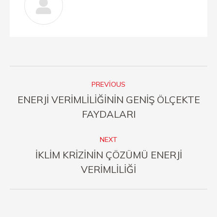
Post
PREVIOUS
navigation
ENERJİ VERİMLİLİĞİNİN GENİŞ ÖLÇEKTE
Previous
FAYDALARI
post:
NEXT
İKLİM KRİZİNİN ÇÖZÜMÜ ENERJİ
Next
VERİMLİLİĞİ
post: