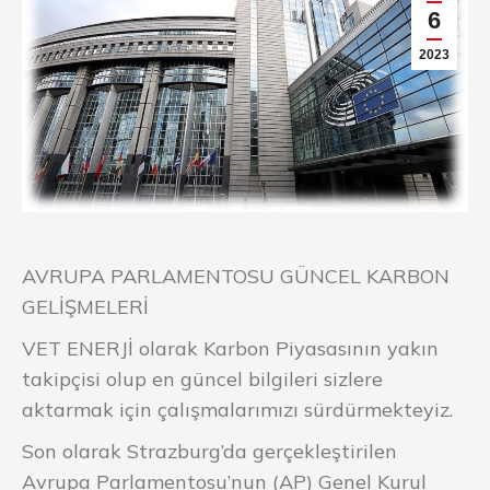
6
2023
AVRUPA PARLAMENTOSU GÜNCEL KARBON
GELİŞMELERİ
VET ENERJİ olarak Karbon Piyasasının yakın
takipçisi olup en güncel bilgileri sizlere
aktarmak için çalışmalarımızı sürdürmekteyiz.
Son olarak Strazburg’da gerçekleştirilen
Avrupa Parlamentosu’nun (AP) Genel Kurul