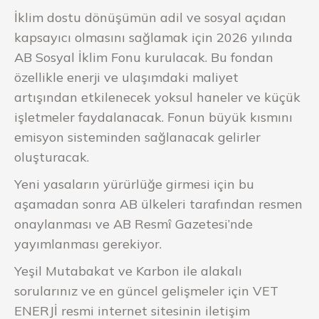
İklim dostu dönüşümün adil ve sosyal açıdan
kapsayıcı olmasını sağlamak için 2026 yılında
AB Sosyal İklim Fonu kurulacak. Bu fondan
özellikle enerji ve ulaşımdaki maliyet
artışından etkilenecek yoksul haneler ve küçük
işletmeler faydalanacak. Fonun büyük kısmını
emisyon sisteminden sağlanacak gelirler
oluşturacak.
Yeni yasaların yürürlüğe girmesi için bu
aşamadan sonra AB ülkeleri tarafından resmen
onaylanması ve AB Resmî Gazetesi’nde
yayımlanması gerekiyor.
Yeşil Mutabakat ve Karbon ile alakalı
sorularınız ve en güncel gelişmeler için VET
ENERJİ resmi internet sitesinin iletişim