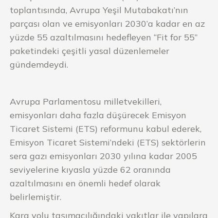
toplantısında, Avrupa Yeşil Mutabakatı’nın
parçası olan ve emisyonları 2030’a kadar en az
yüzde 55 azaltılmasını hedefleyen “Fit for 55”
paketindeki çeşitli yasal düzenlemeler
gündemdeydi.
Avrupa Parlamentosu milletvekilleri,
emisyonları daha fazla düşürecek Emisyon
Ticaret Sistemi (ETS) reformunu kabul ederek,
Emisyon Ticaret Sistemi’ndeki (ETS) sektörlerin
sera gazı emisyonları 2030 yılına kadar 2005
seviyelerine kıyasla yüzde 62 oranında
azaltılmasını en önemli hedef olarak
belirlemiştir.
Kara yolu taşımacılığındaki yakıtlar ile yapılara