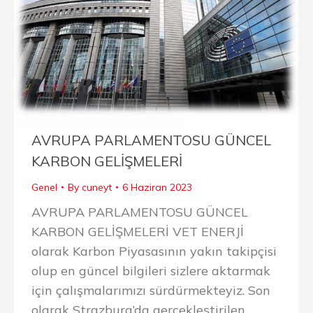
AVRUPA PARLAMENTOSU GÜNCEL
KARBON GELİŞMELERİ
Genel
By
cuneyt
6 Haziran 2023
AVRUPA PARLAMENTOSU GÜNCEL
KARBON GELİŞMELERİ VET ENERJİ
olarak Karbon Piyasasının yakın takipçisi
olup en güncel bilgileri sizlere aktarmak
için çalışmalarımızı sürdürmekteyiz. Son
olarak Strazburg’da gerçekleştirilen