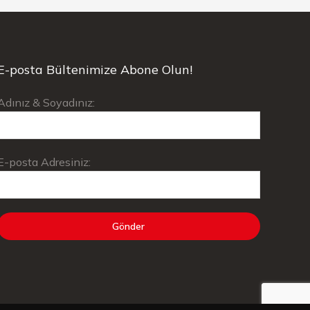
E-posta Bültenimize Abone Olun!
Adınız & Soyadınız:
E-posta Adresiniz: