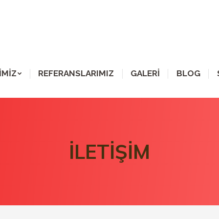
İMİZ
REFERANSLARIMIZ
GALERİ
BLOG
İLETİŞİM