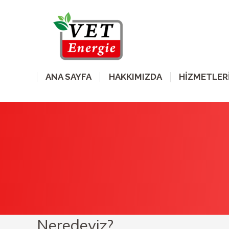
ANA SAYFA
HAKKIMIZDA
HİZMETLER
Neredeyiz?