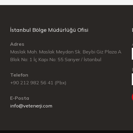
İstanbul Bölge Müdürlüğü Ofisi
Adres
Maslak Mah. Maslak Meydan Sk. Beybi Giz Plaza A
Blok No: 1 İç Kapı No: 55 Sarıyer / İstanbul
Telefon
+90 212 982 56 41 (Pbx)
E-Posta
info@vetenerji.com