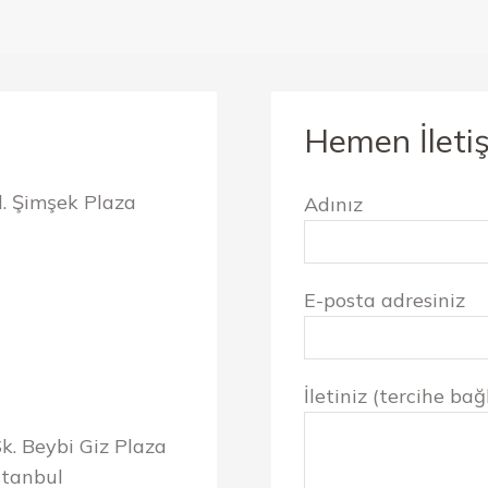
Hemen İleti
. Şimşek Plaza
Adınız
E-posta adresiniz
İletiniz (tercihe bağl
. Beybi Giz Plaza
İstanbul