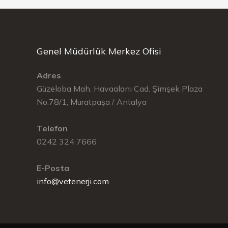
Genel Müdürlük Merkez Ofisi
Adres
Güzeloba Mah. Havaalanı Cad. Şimşek Plaza
No.78/1, Muratpaşa / Antalya
Telefon
0242 324 7666
E-Posta
info@vetenerji.com