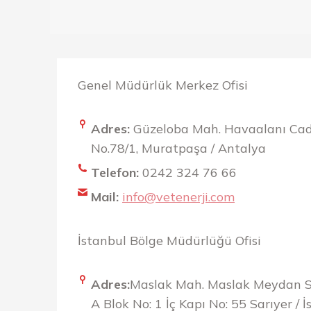
Genel Müdürlük Merkez Ofisi
Adres:
Güzeloba Mah. Havaalanı Cad
No.78/1, Muratpaşa / Antalya
Telefon:
0242 324 76 66
Mail:
info@vetenerji.com
İstanbul Bölge Müdürlüğü Ofisi
Adres:
Maslak Mah. Maslak Meydan Sk
A Blok No: 1 İç Kapı No: 55 Sarıyer / 