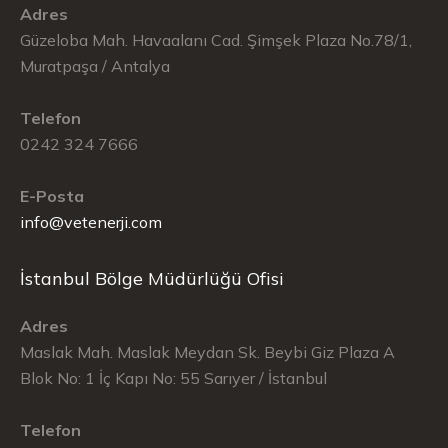
Adres
Güzeloba Mah. Havaalanı Cad. Şimşek Plaza No.78/1,
Muratpaşa / Antalya
Telefon
0242 324 7666
E-Posta
info@vetenerji.com
İstanbul Bölge Müdürlüğü Ofisi
Adres
Maslak Mah. Maslak Meydan Sk. Beybi Giz Plaza A
Blok No: 1 İç Kapı No: 55 Sarıyer / İstanbul
Telefon