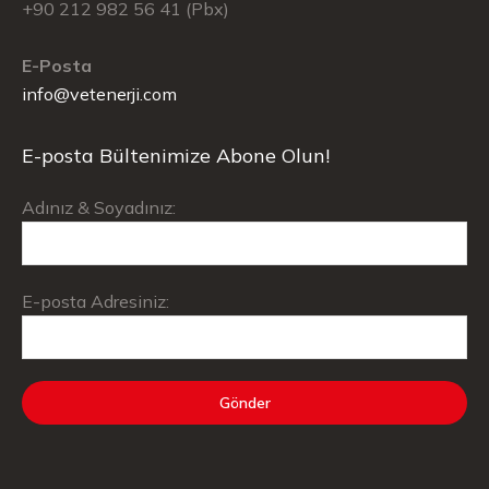
+90 212 982 56 41 (Pbx)
E-Posta
info@vetenerji.com
E-posta Bültenimize Abone Olun!
Adınız & Soyadınız:
E-posta Adresiniz: