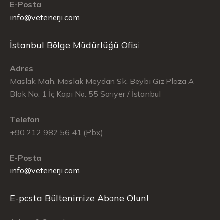
E-Posta
info@vetenerji.com
İstanbul Bölge Müdürlüğü Ofisi
Adres
Maslak Mah. Maslak Meydan Sk. Beybi Giz Plaza A
Blok No: 1 İç Kapı No: 55 Sarıyer / İstanbul
Telefon
+90 212 982 56 41 (Pbx)
E-Posta
info@vetenerji.com
E-posta Bültenimize Abone Olun!