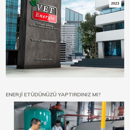
2023
ENERJİ ETÜDÜNÜZÜ YAPTIRDINIZ MI?