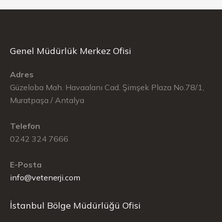
Genel Müdürlük Merkez Ofisi
Adres
Güzeloba Mah. Havaalanı Cad. Şimşek Plaza No.78/1,
Muratpaşa / Antalya
Telefon
0242 324 7666
E-Posta
info@vetenerji.com
İstanbul Bölge Müdürlüğü Ofisi