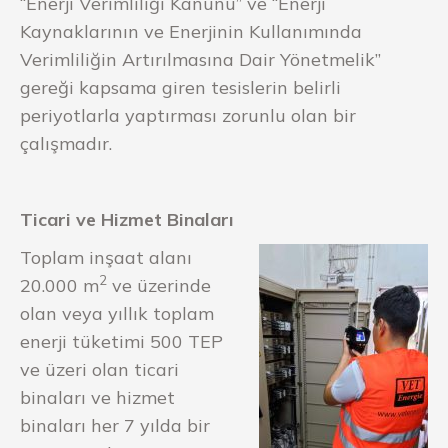
“Enerji Verimliliği Kanunu” ve “Enerji
Kaynaklarının ve Enerjinin Kullanımında
Verimliliğin Artırılmasına Dair Yönetmelik”
gereği kapsama giren tesislerin belirli
periyotlarla yaptırması zorunlu olan bir
çalışmadır.
Ticari ve Hizmet Binaları
Toplam inşaat alanı
2
20.000 m
ve üzerinde
olan veya yıllık toplam
enerji tüketimi 500 TEP
ve üzeri olan ticari
binaları ve hizmet
binaları her 7 yılda bir