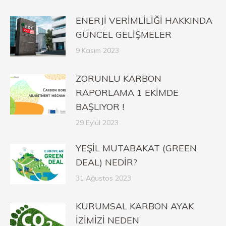
ENERJİ VERİMLİLİĞİ HAKKINDA
GÜNCEL GELİŞMELER
9 Kasım 2023
ZORUNLU KARBON
RAPORLAMA 1 EKİMDE
BAŞLIYOR !
29 Eylül 2023
YEŞİL MUTABAKAT (GREEN
DEAL) NEDİR?
31 Ağustos 2023
KURUMSAL KARBON AYAK
İZİMİZİ NEDEN