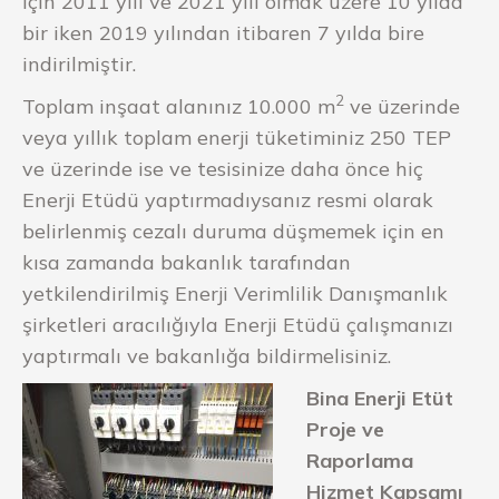
için 2011 yılı ve 2021 yılı olmak üzere 10 yılda
bir iken 2019 yılından itibaren 7 yılda bire
indirilmiştir.
2
Toplam inşaat alanınız 10.000 m
ve üzerinde
veya yıllık toplam enerji tüketiminiz 250 TEP
ve üzerinde ise ve tesisinize daha önce hiç
Enerji Etüdü yaptırmadıysanız resmi olarak
belirlenmiş cezalı duruma düşmemek için en
kısa zamanda bakanlık tarafından
yetkilendirilmiş Enerji Verimlilik Danışmanlık
şirketleri aracılığıyla Enerji Etüdü çalışmanızı
yaptırmalı ve bakanlığa bildirmelisiniz.
Bina Enerji Etüt
Proje ve
Raporlama
Hizmet Kapsamı