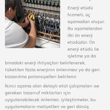
Enerji etüdü
hizmeti, üç
aşamadan oluşur.
Bu aşamalardan
ilki ön enerji
etüdüdür. Ön
enerji etüdü ile
işletme ya da
binadaki enerji ihtiyaçları belirlenerek,
tüketilen fazla enerjinin önlenmesi ya da geri
kazanılma potansiyelleri belirlenir.
İkinci aşama olan detaylı etüt çalışmaları ise
gereken tasarruf miktarları için
uygulanabilecek önlemler, iyileştirmeler, bu
uygulamaların maliyetleri ve geri dönüş