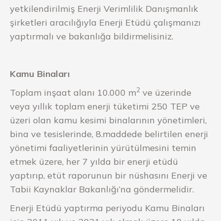
yetkilendirilmiş Enerji Verimlilik Danışmanlık
şirketleri aracılığıyla Enerji Etüdü çalışmanızı
yaptırmalı ve bakanlığa bildirmelisiniz.
Kamu Binaları
2
Toplam inşaat alanı 10.000 m
ve üzerinde
veya yıllık toplam enerji tüketimi 250 TEP ve
üzeri olan kamu kesimi binalarının yönetimleri,
bina ve tesislerinde, 8.maddede belirtilen enerji
yönetimi faaliyetlerinin yürütülmesini temin
etmek üzere, her 7 yılda bir enerji etüdü
yaptırıp, etüt raporunun bir nüshasını Enerji ve
Tabii Kaynaklar Bakanlığı’na göndermelidir.
Enerji Etüdü yaptırma periyodu Kamu Binaları