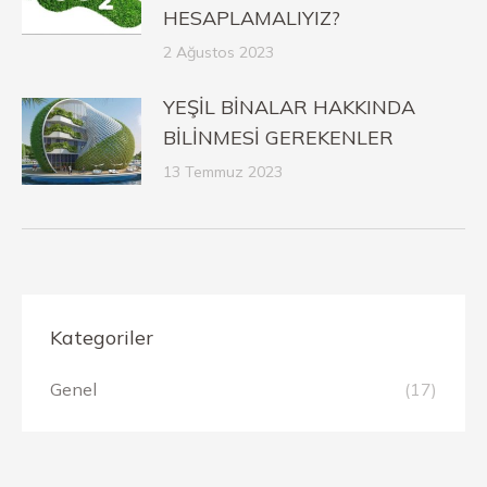
HESAPLAMALIYIZ?
2 Ağustos 2023
YEŞİL BİNALAR HAKKINDA
BİLİNMESİ GEREKENLER
13 Temmuz 2023
Kategoriler
Genel
(17)