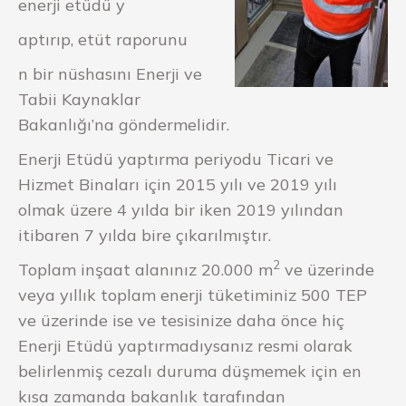
enerji etüdü y
aptırıp, etüt raporunu
n bir nüshasını Enerji ve
Tabii Kaynaklar
Bakanlığı’na göndermelidir.
Enerji Etüdü yaptırma periyodu Ticari ve
Hizmet Binaları için 2015 yılı ve 2019 yılı
olmak üzere 4 yılda bir iken 2019 yılından
itibaren 7 yılda bire çıkarılmıştır.
2
Toplam inşaat alanınız 20.000 m
ve üzerinde
veya yıllık toplam enerji tüketiminiz 500 TEP
ve üzerinde ise ve tesisinize daha önce hiç
Enerji Etüdü yaptırmadıysanız resmi olarak
belirlenmiş cezalı duruma düşmemek için en
kısa zamanda bakanlık tarafından