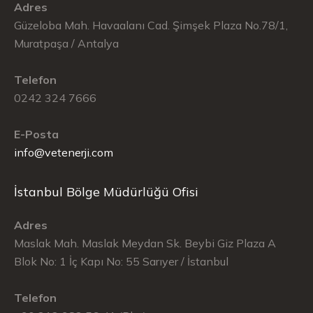
Adres
Güzeloba Mah. Havaalanı Cad. Şimşek Plaza No.78/1,
Muratpaşa / Antalya
Telefon
0242 324 7666
E-Posta
info@vetenerji.com
İstanbul Bölge Müdürlüğü Ofisi
Adres
Maslak Mah. Maslak Meydan Sk. Beybi Giz Plaza A
Blok No: 1 İç Kapı No: 55 Sarıyer / İstanbul
Telefon