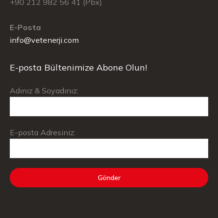
+90 212 982 56 41 (Pbx)
E-Posta
info@vetenerji.com
E-posta Bültenimize Abone Olun!
Adınız & Soyadınız:
E-posta Adresiniz: