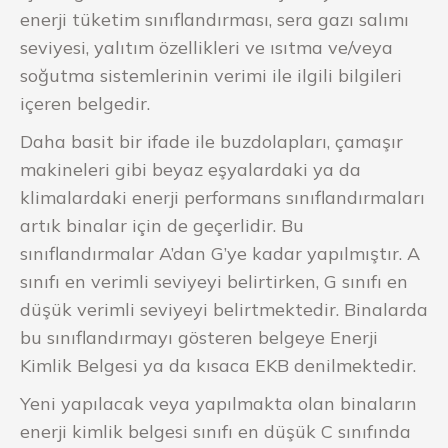
enerji tüketim sınıflandırması, sera gazı salımı
seviyesi, yalıtım özellikleri ve ısıtma ve/veya
soğutma sistemlerinin verimi ile ilgili bilgileri
içeren belgedir.
Daha basit bir ifade ile buzdolapları, çamaşır
makineleri gibi beyaz eşyalardaki ya da
klimalardaki enerji performans sınıflandırmaları
artık binalar için de geçerlidir. Bu
sınıflandırmalar A’dan G’ye kadar yapılmıştır. A
sınıfı en verimli seviyeyi belirtirken, G sınıfı en
düşük verimli seviyeyi belirtmektedir. Binalarda
bu sınıflandırmayı gösteren belgeye Enerji
Kimlik Belgesi ya da kısaca EKB denilmektedir.
Yeni yapılacak veya yapılmakta olan binaların
enerji kimlik belgesi sınıfı en düşük C sınıfında