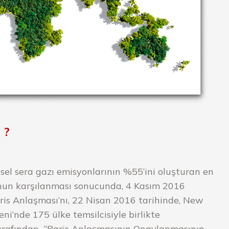
 ?
sel sera gazı emisyonlarının %55’ini oluşturan en
nun karşılanması sonucunda, 4 Kasım 2016
Paris Anlaşması’nı, 22 Nisan 2016 tarihinde, New
i’nde 175 ülke temsilcisiyle birlikte
 tarafından “Paris Anlaşmasının Onaylanmasının