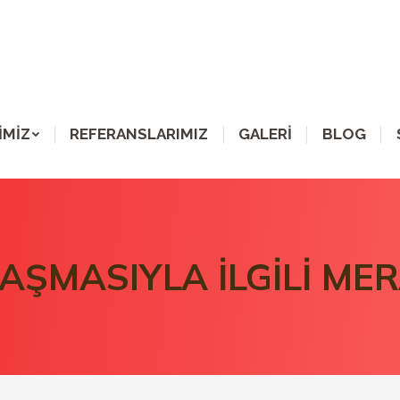
İMİZ
REFERANSLARIMIZ
GALERİ
BLOG
LAŞMASIYLA İLGİLİ MER