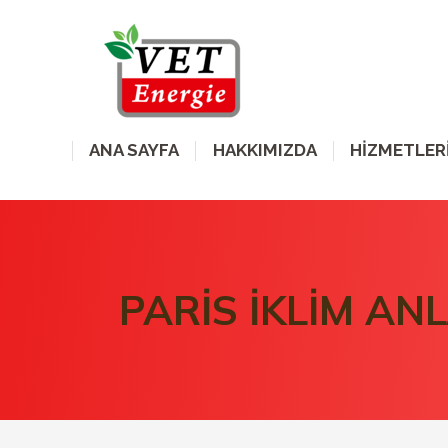
ANA SAYFA
HAKKIMIZDA
HİZMETLER
PARİS İKLİM AN