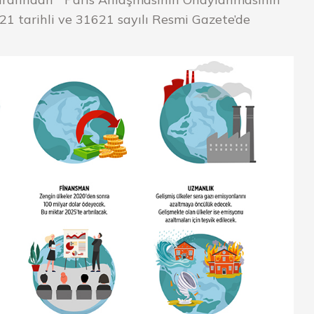
 tarihli ve 31621 sayılı Resmi Gazete’de