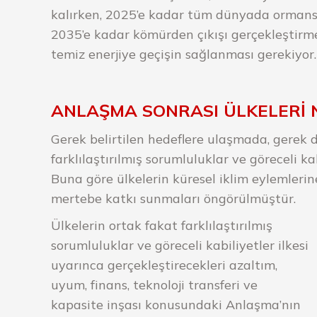
kalırken, 2025’e kadar tüm dünyada ormansı
2035’e kadar kömürden çıkışı gerçekleştirm
temiz enerjiye geçişin sağlanması gerekiyor.
ANLAŞMA SONRASI ÜLKELERİ 
Gerek belirtilen hedeflere ulaşmada, gerek
farklılaştırılmış sorumluluklar ve göreceli k
Buna göre ülkelerin küresel iklim eylemlerin
mertebe katkı sunmaları öngörülmüştür.
Ülkelerin ortak fakat farklılaştırılmış
sorumluluklar ve göreceli kabiliyetler ilkesi
uyarınca gerçekleştirecekleri azaltım,
uyum, finans, teknoloji transferi ve
kapasite inşası konusundaki Anlaşma’nın