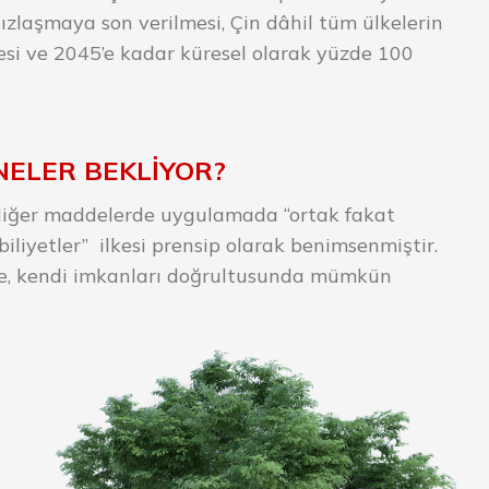
zlaşmaya son verilmesi, Çin dâhil tüm ülkelerin
esi ve 2045’e kadar küresel olarak yüzde 100
NELER BEKLİYOR?
 diğer maddelerde uygulamada “ortak fakat
abiliyetler” ilkesi prensip olarak benimsenmiştir.
e,
kendi imkanları doğrultusunda mümkün