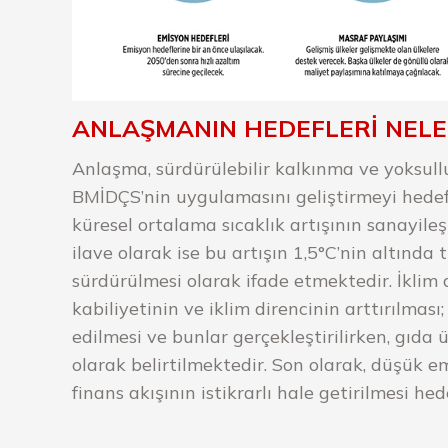
ANLAŞMANIN HEDEFLERİ NELE
Anlaşma, sürdürülebilir kalkınma ve yoksul
BMİDÇS’nin uygulamasını geliştirmeyi hede
küresel ortalama sıcaklık artışının sanayil
ilave olarak ise bu artışın 1,5°C’nin altında
sürdürülmesi olarak ifade etmektedir. İklim 
kabiliyetinin ve iklim direncinin arttırılma
edilmesi ve bunlar gerçekleştirilirken, gıda
olarak belirtilmektedir. Son olarak, düşük e
finans akışının istikrarlı hale getirilmesi he