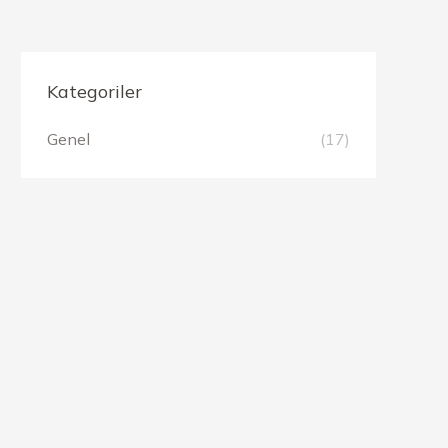
Kategoriler
Genel
(17)