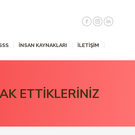
SSS
İNSAN KAYNAKLARI
İLETİŞİM
AK ETTİKLERİNİZ