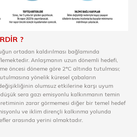
RDİR ?
luğun ortadan kaldırılması bağlamında
flemektedir. Anlaşmanın uzun dönemli hedefi,
eşme öncesi döneme göre 2°C altında tutulması;
 tutulmasına yönelik küresel çabaların
değişikliğinin olumsuz etkilerine karşı uyum
sı; düşük sera gazı emisyonlu kalkınmanın temin
 üretiminin zarar görmemesi diğer bir temel hedef
misyonlu ve iklim dirençli kalkınma yolunda
defler arasında yerini almaktadır.