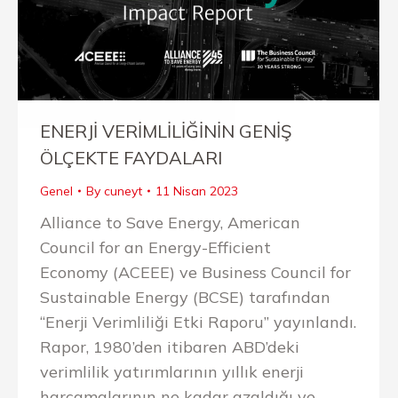
ENERJİ VERİMLİLİĞİNİN GENİŞ
ÖLÇEKTE FAYDALARI
Genel
By
cuneyt
11 Nisan 2023
Alliance to Save Energy, American
Council for an Energy-Efficient
Economy (ACEEE) ve Business Council for
Sustainable Energy (BCSE) tarafından
“Enerji Verimliliği Etki Raporu” yayınlandı.
Rapor, 1980’den itibaren ABD’deki
verimlilik yatırımlarının yıllık enerji
harcamalarının ne kadar azaldığı ve