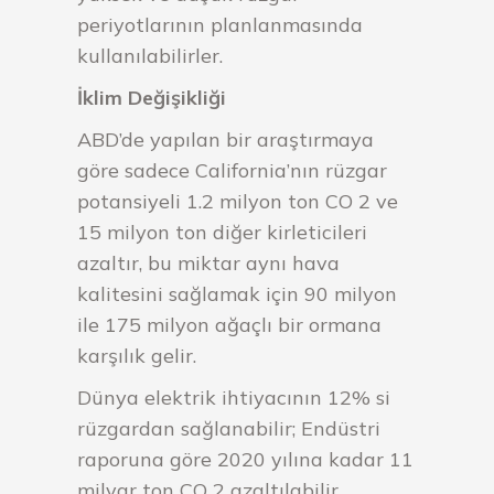
periyotlarının planlanmasında
kullanılabilirler.
İklim Değişikliği
ABD’de yapılan bir araştırmaya
göre sadece California’nın rüzgar
potansiyeli 1.2 milyon ton CO 2 ve
15 milyon ton diğer kirleticileri
azaltır, bu miktar aynı hava
kalitesini sağlamak için 90 milyon
ile 175 milyon ağaçlı bir ormana
karşılık gelir.
Dünya elektrik ihtiyacının 12% si
rüzgardan sağlanabilir; Endüstri
raporuna göre 2020 yılına kadar 11
milyar ton CO 2 azaltılabilir.