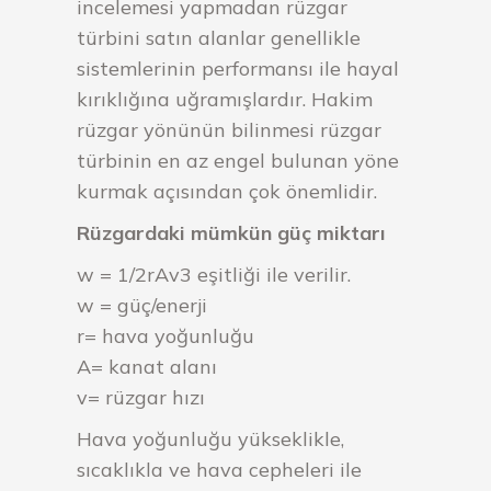
incelemesi yapmadan rüzgar
türbini satın alanlar genellikle
sistemlerinin performansı ile hayal
kırıklığına uğramışlardır. Hakim
rüzgar yönünün bilinmesi rüzgar
türbinin en az engel bulunan yöne
kurmak açısından çok önemlidir.
Rüzgardaki mümkün güç miktarı
w = 1/2rAv3 eşitliği ile verilir.
w = güç/enerji
r= hava yoğunluğu
A= kanat alanı
v= rüzgar hızı
Hava yoğunluğu yükseklikle,
sıcaklıkla ve hava cepheleri ile