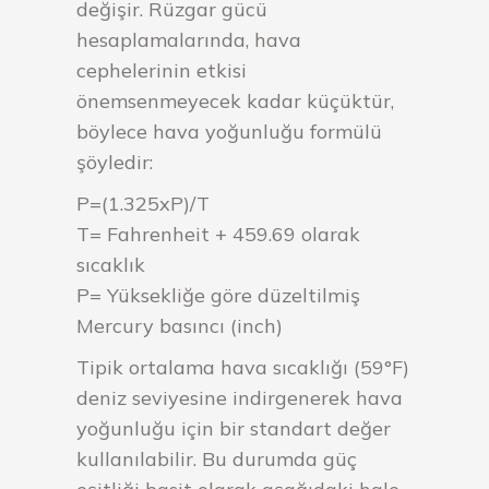
değişir. Rüzgar gücü
hesaplamalarında, hava
cephelerinin etkisi
önemsenmeyecek kadar küçüktür,
böylece hava yoğunluğu formülü
şöyledir:
P=(1.325xP)/T
T= Fahrenheit + 459.69 olarak
sıcaklık
P= Yüksekliğe göre düzeltilmiş
Mercury basıncı (inch)
Tipik ortalama hava sıcaklığı (59°F)
deniz seviyesine indirgenerek hava
yoğunluğu için bir standart değer
kullanılabilir. Bu durumda güç