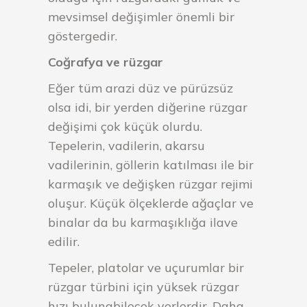
mevsimsel değişimler önemli bir
göstergedir.
Coğrafya ve rüzgar
Eğer tüm arazi düz ve pürüzsüz
olsa idi, bir yerden diğerine rüzgar
değişimi çok küçük olurdu.
Tepelerin, vadilerin, akarsu
vadilerinin, göllerin katılması ile bir
karmaşık ve değişken rüzgar rejimi
oluşur. Küçük ölçeklerde ağaçlar ve
binalar da bu karmaşıklığa ilave
edilir.
Tepeler, platolar ve uçurumlar bir
rüzgar türbini için yüksek rüzgar
hızı bulunabilecek yerlerdir. Daha