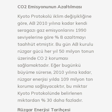
CO2 Emisyonunun Azaltılması
Kyoto Protokolü iklim değişikliğine
göre, AB 2010 yılına kadar kendi
seragazı gaz emisyonlarını 1990
seviyelerine göre % 8 azaltmayı
taahhüt etmiştir. Bu gün AB kurulu
rüzgar gücü her yıl 50 milyon tonun
üzerinde CO 2 koruması
sağlamaktadır. Eğer bugünkü
büyüme sürerse, 2010 yılına kadar,
rüzgar enerjisi yılda 109 milyon ton
koruma sağlayacaktır, bu miktar
Kyoto Protokolünde belirlenen
miktardan % 30 daha fazladır.
Rüzgar Enerjisi Tarihçesi