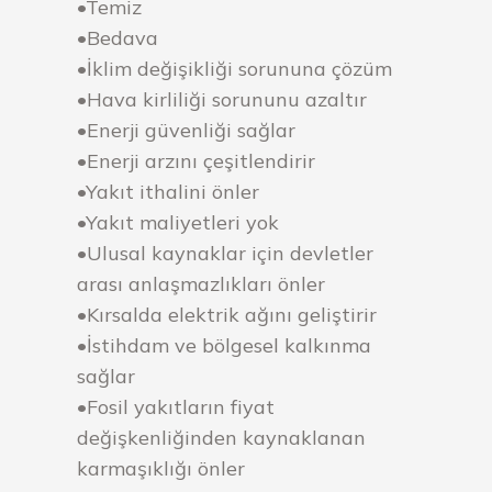
•Temiz
•Bedava
•İklim değişikliği sorununa çözüm
•Hava kirliliği sorununu azaltır
•Enerji güvenliği sağlar
•Enerji arzını çeşitlendirir
•Yakıt ithalini önler
•Yakıt maliyetleri yok
•Ulusal kaynaklar için devletler
arası anlaşmazlıkları önler
•Kırsalda elektrik ağını geliştirir
•İstihdam ve bölgesel kalkınma
sağlar
•Fosil yakıtların fiyat
değişkenliğinden kaynaklanan
karmaşıklığı önler