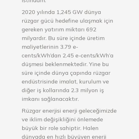
istihdam:
2020 yılında 1,245 GW dünya
rüzgar gücü hedefine ulaşmak için
gereken yatırım miktarı 692
milyardır. Bu süre içinde üretim
maliyetlerinin 3.79 e-
cents/kWh’dan 2.45 e-cents/kWh’a
düşmesi beklenmektedir. Yine bu
süre içinde dünya çapında rüzgar
endüstrisinde imalat, kurulum ve
diğer iş kollarında 2.3 milyon iş
imkanı sağlanacaktır.
Rüzgar enerjisi enerji geleceğimizde
ve iklim değişikliğini önlemede
büyük bir role sahiptir. Halen
dünyada en hızlı büyüyen enerji