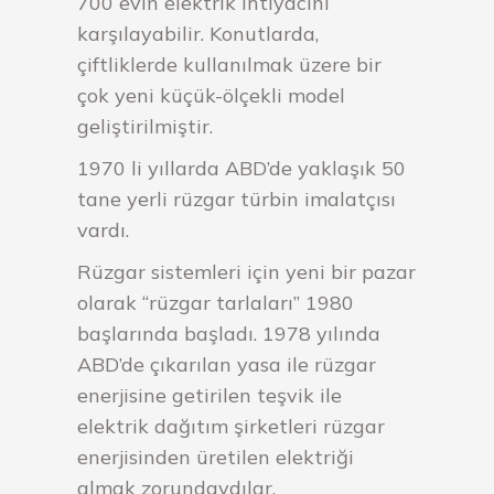
700 evin elektrik ihtiyacını
karşılayabilir. Konutlarda,
çiftliklerde kullanılmak üzere bir
çok yeni küçük-ölçekli model
geliştirilmiştir.
1970 li yıllarda ABD’de yaklaşık 50
tane yerli rüzgar türbin imalatçısı
vardı.
Rüzgar sistemleri için yeni bir pazar
olarak “rüzgar tarlaları” 1980
başlarında başladı. 1978 yılında
ABD’de çıkarılan yasa ile rüzgar
enerjisine getirilen teşvik ile
elektrik dağıtım şirketleri rüzgar
enerjisinden üretilen elektriği
almak zorundaydılar.