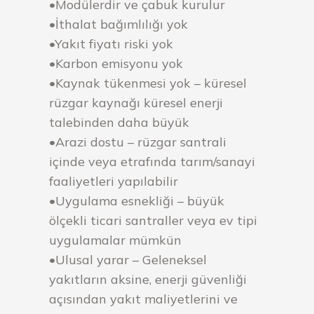
•Modülerdir ve çabuk kurulur
•İthalat bağımlılığı yok
•Yakıt fiyatı riski yok
•Karbon emisyonu yok
•Kaynak tükenmesi yok – küresel
rüzgar kaynağı küresel enerji
talebinden daha büyük
•Arazi dostu – rüzgar santrali
içinde veya etrafında tarım/sanayi
faaliyetleri yapılabilir
•Uygulama esnekliği – büyük
ölçekli ticari santraller veya ev tipi
uygulamalar mümkün
•Ulusal yarar – Geleneksel
yakıtların aksine, enerji güvenliği
açısından yakıt maliyetlerini ve