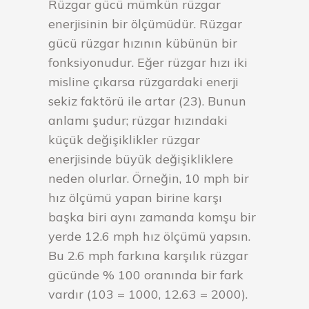
Rüzgar gücü mümkün rüzgar
enerjisinin bir ölçümüdür. Rüzgar
gücü rüzgar hızının kübünün bir
fonksiyonudur. Eğer rüzgar hızı iki
misline çıkarsa rüzgardaki enerji
sekiz faktörü ile artar (23). Bunun
anlamı şudur; rüzgar hızındaki
küçük değişiklikler rüzgar
enerjisinde büyük değişikliklere
neden olurlar. Örneğin, 10 mph bir
hız ölçümü yapan birine karşı
başka biri aynı zamanda komşu bir
yerde 12.6 mph hız ölçümü yapsın.
Bu 2.6 mph farkına karşılık rüzgar
gücünde % 100 oranında bir fark
vardır (103 = 1000, 12.63 = 2000).