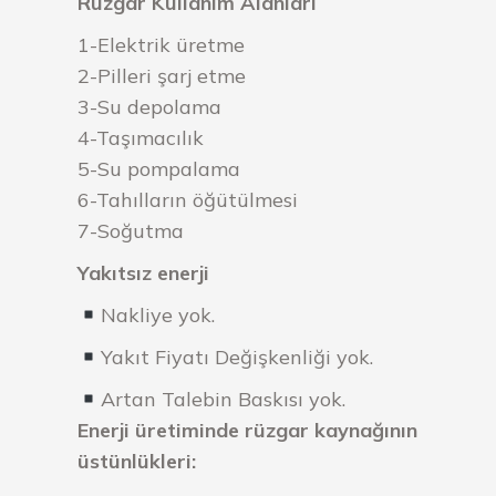
Rüzgar Kullanım Alanları
1-Elektrik üretme
2-Pilleri şarj etme
3-Su depolama
4-Taşımacılık
5-Su pompalama
6-Tahılların öğütülmesi
7-Soğutma
Yakıtsız enerji
Nakliye yok.
Yakıt Fiyatı Değişkenliği yok.
Artan Talebin Baskısı yok.
Enerji üretiminde rüzgar kaynağının
üstünlükleri: