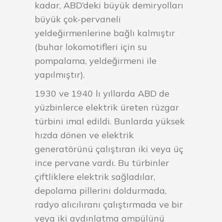
kadar, ABD’deki büyük demiryolları
büyük çok-pervaneli
yeldeğirmenlerine bağlı kalmıştır
(buhar lokomotifleri için su
pompalama, yeldeğirmeni ile
yapılmıştır).
1930 ve 1940 lı yıllarda ABD de
yüzbinlerce elektrik üreten rüzgar
türbini imal edildi. Bunlarda yüksek
hızda dönen ve elektrik
generatörünü çalıştıran iki veya üç
ince pervane vardı. Bu türbinler
çiftliklere elektrik sağladılar,
depolama pillerini doldurmada,
radyo alıcılıranı çalıştırmada ve bir
veya iki aydınlatma ampülünü