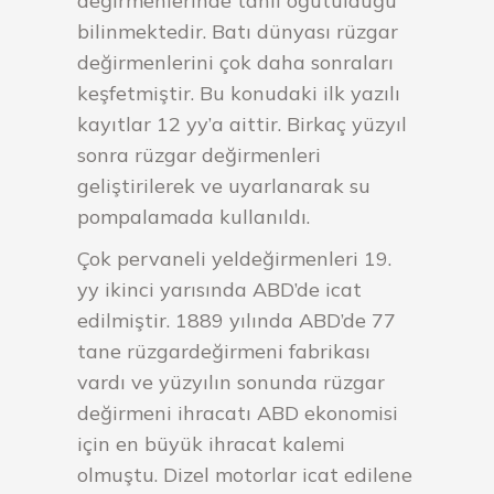
değirmenlerinde tahıl öğütüldüğü
bilinmektedir. Batı dünyası rüzgar
değirmenlerini çok daha sonraları
keşfetmiştir. Bu konudaki ilk yazılı
kayıtlar 12 yy’a aittir. Birkaç yüzyıl
sonra rüzgar değirmenleri
geliştirilerek ve uyarlanarak su
pompalamada kullanıldı.
Çok pervaneli yeldeğirmenleri 19.
yy ikinci yarısında ABD’de icat
edilmiştir. 1889 yılında ABD’de 77
tane rüzgardeğirmeni fabrikası
vardı ve yüzyılın sonunda rüzgar
değirmeni ihracatı ABD ekonomisi
için en büyük ihracat kalemi
olmuştu. Dizel motorlar icat edilene