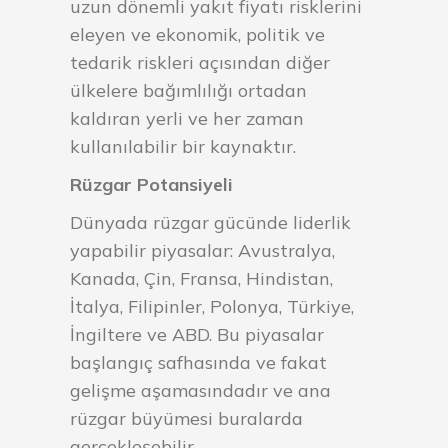
uzun dönemli yakıt fiyatı risklerini
eleyen ve ekonomik, politik ve
tedarik riskleri açısından diğer
ülkelere bağımlılığı ortadan
kaldıran yerli ve her zaman
kullanılabilir bir kaynaktır.
Rüzgar Potansiyeli
Dünyada rüzgar gücünde liderlik
yapabilir piyasalar: Avustralya,
Kanada, Çin, Fransa, Hindistan,
İtalya, Filipinler, Polonya, Türkiye,
İngiltere ve ABD. Bu piyasalar
başlangıç safhasında ve fakat
gelişme aşamasındadır ve ana
rüzgar büyümesi buralarda
gerçekleşebilir.