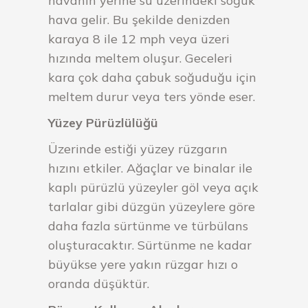
havanın yerine su üzerindeki soğuk
hava gelir. Bu şekilde denizden
karaya 8 ile 12 mph veya üzeri
hızında meltem oluşur. Geceleri
kara çok daha çabuk soğuduğu için
meltem durur veya ters yönde eser.
Yüzey Pürüzlülüğü
Üzerinde estiği yüzey rüzgarın
hızını etkiler. Ağaçlar ve binalar ile
kaplı pürüzlü yüzeyler göl veya açık
tarlalar gibi düzgün yüzeylere göre
daha fazla sürtünme ve türbülans
oluşturacaktır. Sürtünme ne kadar
büyükse yere yakın rüzgar hızı o
oranda düşüktür.