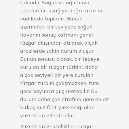
sakindir. Soğuk ve ağır hava
tepelerden aşağıya doğru akar ve
vadilerde toplanır. Bunun
üzerindeki bir seviyede soğuk
havanın sonuç katmanı genel
rüzgar akışından atılarak alçak
arazilerde sakin durum oluşur.
Bunun sonucu olarak, bir tepeye
kurulan bir rüzgar türbini, daha
alçak seviyeli bir yere kurulan
rüzgar türbini çalışmazken, tüm
gece boyunca güç üretebilir. Bu
durum daha çok etrafına göre en az
birkaç yüz feet yüksekliği olan
yüksek arazilerde olur.
Yüksek arazi özellikleri rüzgar