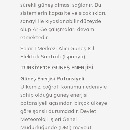
sürekli güneş alması sağlanır. Bu
sistemlerin kapasite ve sıcaklıkları,
sanayi ile kıyaslanabilir düzeyde
olup Ar-Ge çalışmaları devam
etmektedir.
Solar I Merkezi Alıcı Güneş Isıl
Elektrik Santralı (İspanya)
TÜRKİYE’DE GÜNEŞ ENERJİSİ
Güneş Enerjisi Potansiyeli
Ülkemiz, coğrafi konumu nedeniyle
sahip olduğu güneş enerjisi
potansiyeli açısından birçok ülkeye
göre şanslı durumdadır. Devlet
Meteoroloji İşleri Genel
Müdürlüğünde (DMİ) mevcut