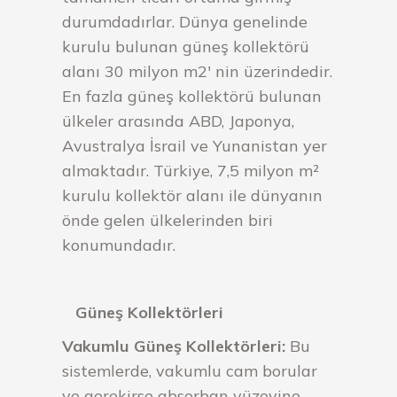
durumdadırlar. Dünya genelinde
kurulu bulunan güneş kollektörü
alanı 30 milyon m2′ nin üzerindedir.
En fazla güneş kollektörü bulunan
ülkeler arasında ABD, Japonya,
Avustralya İsrail ve Yunanistan yer
almaktadır. Türkiye, 7,5 milyon m²
kurulu kollektör alanı ile dünyanın
önde gelen ülkelerinden biri
konumundadır.
Güneş Kollektörleri
Vakumlu Güneş Kollektörleri:
Bu
sistemlerde, vakumlu cam borular
ve gerekirse absorban yüzeyine