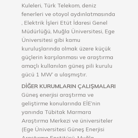
Kuleleri, Türk Telekom, deniz
fenerleri ve otoyol aydınlatmasında
, Elektrik İşleri Etüt İdaresi Genel
Müdürlüğü, Muğla Üniversitesi, Ege
Üniversitesi gibi kamu
kuruluşlarında olmak üzere küçük
güçlerin karşılanması ve araştırma
amaçlı kullanılan güneş pili kurulu
gücü 1 MW’ a ulaşmıştır.
DİĞER KURUMLARIN ÇALIŞMALARI
Güneş enerjisi araştırma ve
geliştirme konularında EİE’nin
yanında Tübitak Marmara
Araştırma Merkezi ve üniversiteler
(Ege Üniversitesi Güneş Enerjisi
Araştırma Enstitüsü, Muğla