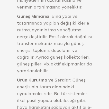
maliyetlerinin azaltılmasına ve
verimin artırılmasına yöneliktir.
Güneş Mimarisi:
Bina yapı ve
tasarımında yapılan değişikliklerle
ısıtma, aydınlatma ve soğutma
gerçekleştirilir. Pasif olarak doğal ısı
transfer mekaniz-masıyla güneş
enerjisi toplanır, depolanır ve
dağıtılır. Ayrıca güneş kollektörleri,
güneş pilleri vb. aktif ekipmanlar da
yararlanılabilir.
Ürün Kurutma ve Seralar:
Güneş
enerjisinin tarım alanındaki
uygulamala-rıdır. Bu tür sistemler
ilkel pasif yapıda olabileceği gibi,
hava hareketini sağlayan aktif bile-