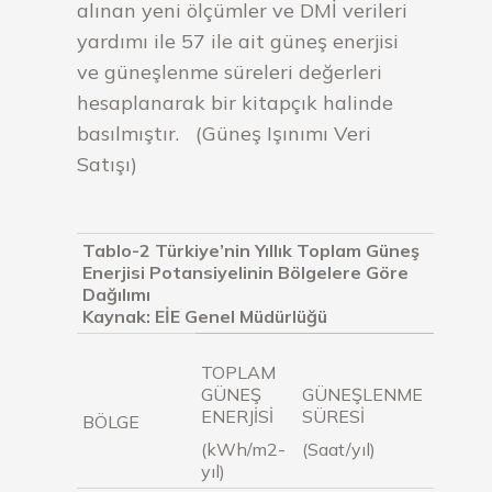
alınan yeni ölçümler ve DMİ verileri
yardımı ile 57 ile ait güneş enerjisi
ve güneşlenme süreleri değerleri
hesaplanarak bir kitapçık halinde
basılmıştır. (Güneş Işınımı Veri
Satışı)
Tablo-2 Türkiye’nin Yıllık Toplam Güneş
Enerjisi Potansiyelinin Bölgelere Göre
Dağılımı
Kaynak: EİE Genel Müdürlüğü
TOPLAM
GÜNEŞ
GÜNEŞLENME
ENERJİSİ
SÜRESİ
BÖLGE
(kWh/m2-
(Saat/yıl)
yıl)