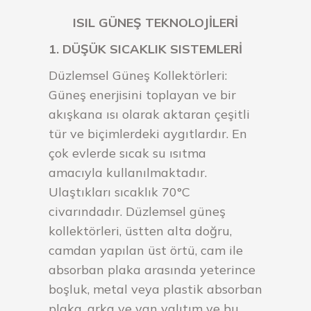
ISIL GÜNEŞ TEKNOLOJİLERİ
1. DÜŞÜK SICAKLIK SISTEMLERİ
Düzlemsel Güneş Kollektörleri:
Güneş enerjisini toplayan ve bir
akışkana ısı olarak aktaran çeşitli
tür ve biçimlerdeki aygıtlardır. En
çok evlerde sıcak su ısıtma
amacıyla kullanılmaktadır.
Ulaştıkları sıcaklık 70°C
civarındadır. Düzlemsel güneş
kollektörleri, üstten alta doğru,
camdan yapılan üst örtü, cam ile
absorban plaka arasında yeterince
boşluk, metal veya plastik absorban
plaka, arka ve yan yalıtım ve bu