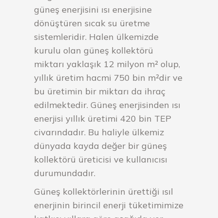
güneş enerjisini ısı enerjisine
dönüştüren sıcak su üretme
sistemleridir. Halen ülkemizde
kurulu olan güneş kollektörü
miktarı yaklaşık 12 milyon m² olup,
yıllık üretim hacmi 750 bin m²dir ve
bu üretimin bir miktarı da ihraç
edilmektedir. Güneş enerjisinden ısı
enerjisi yıllık üretimi 420 bin TEP
civarındadır. Bu haliyle ülkemiz
dünyada kayda değer bir güneş
kollektörü üreticisi ve kullanıcısı
durumundadır.
Güneş kollektörlerinin ürettiği ısıl
enerjinin birincil enerji tüketimimize