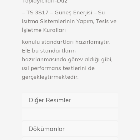
Toplayıcıları-Düz
– TS 3817 – Güneş Enerjisi – Su
Isıtma Sistemlerinin Yapım, Tesis ve
İşletme Kuralları
konulu standartları hazırlamıştır.
EİE bu standartların
hazırlanmasında görev aldığı gibi,
ısıl performans testlerini de
gerçekleştirmektedir.
Diğer Resimler
Dökümanlar