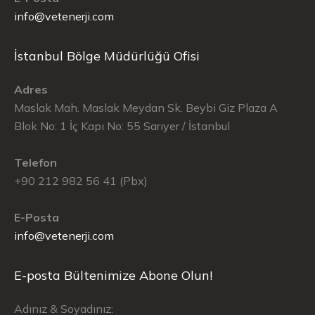
info@vetenerji.com
İstanbul Bölge Müdürlüğü Ofisi
Adres
Maslak Mah. Maslak Meydan Sk. Beybi Giz Plaza A
Blok No: 1 İç Kapı No: 55 Sarıyer / İstanbul
Telefon
+90 212 982 56 41 (Pbx)
E-Posta
info@vetenerji.com
E-posta Bültenimize Abone Olun!
Adınız & Soyadınız: