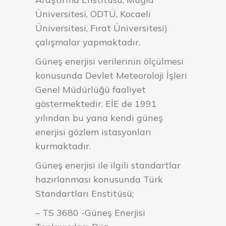
Üniversitesi, ODTÜ, Kocaeli
Üniversitesi, Fırat Üniversitesi)
çalışmalar yapmaktadır.
Güneş enerjisi verilerinin ölçülmesi
konusunda Devlet Meteoroloji İşleri
Genel Müdürlüğü faaliyet
göstermektedir. EİE de 1991
yılından bu yana kendi güneş
enerjisi gözlem istasyonları
kurmaktadır.
Güneş enerjisi ile ilgili standartlar
hazırlanması konusunda Türk
Standartları Enstitüsü;
– TS 3680 -Güneş Enerjisi