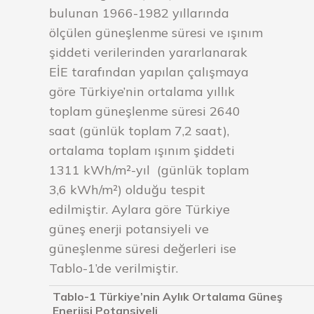
bulunan 1966-1982 yıllarında
ölçülen güneşlenme süresi ve ışınım
şiddeti verilerinden yararlanarak
EİE tarafından yapılan çalışmaya
göre Türkiye’nin ortalama yıllık
toplam güneşlenme süresi 2640
saat (günlük toplam 7,2 saat),
ortalama toplam ışınım şiddeti
1311 kWh/m²-yıl (günlük toplam
3,6 kWh/m²) olduğu tespit
edilmiştir. Aylara göre Türkiye
güneş enerji potansiyeli ve
güneşlenme süresi değerleri ise
Tablo-1’de verilmiştir.
Tablo-1 Türkiye’nin Aylık Ortalama Güneş
Enerjisi Potansiyeli