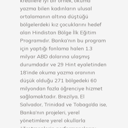
kredilere iyi bir örnek, okuma
yazma bilen kadınların ulusal
ortalamanın altına düştüğü
bölgelerdeki kız çocuklarını hedef
alan Hindistan Bölge İlk Eğitim
Programıdır. Banka’nın bu program
için yaptığı fonlama halen 1.3
milyar ABD dolarına ulaşmış
durumdadır ve 29 Hint eyaletinden
18’inde okuma yazma oranının
düşük olduğu 271 bölgedeki 60
milyondan fazla öğrenciye hizmet
sağlamaktadır. Brezilya, El
Salvador, Trinidad ve Tobago’da ise,
Banka’nın projeleri, yerel
yönetimlere yerel okullarla