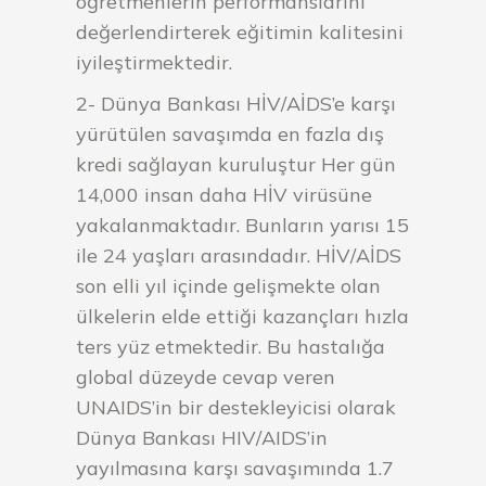
öğretmenlerin performanslarını
değerlendirterek eğitimin kalitesini
iyileştirmektedir.
2- Dünya Bankası HİV/AİDS’e karşı
yürütülen savaşımda en fazla dış
kredi sağlayan kuruluştur Her gün
14,000 insan daha HİV virüsüne
yakalanmaktadır. Bunların yarısı 15
ile 24 yaşları arasındadır. HİV/AİDS
son elli yıl içinde gelişmekte olan
ülkelerin elde ettiği kazançları hızla
ters yüz etmektedir. Bu hastalığa
global düzeyde cevap veren
UNAIDS’in bir destekleyicisi olarak
Dünya Bankası HIV/AIDS’in
yayılmasına karşı savaşımında 1.7