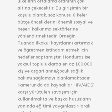
ülkelerin ortalama oranının çok
altına çekecektir. Bu girişimin bir
koşulu olarak, söz konusu ülkeler
bütçe önceliklerini önemli sosyal ve
beşeri kalkınma sektörlerine
yönlendirmektedir. Örneğin,
Ruanda ilkokul kayıtlarını artırmak
ve öğretmen istihdam etmek icin
hedefler saptamıştır. Honduras ise
yoksul topluluklarda en az 100,000
kişiye asgari anne/çocuk sağlık
bakımı sağlamayı planlamaktadır.
Kamerun’da da kaynaklar HIV/AIDS’
karşı yürütülen savaşım için
kullanılmakta ve başka hususların
yanında eğitimi yaygınlaştırılarak