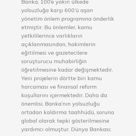
Banka, 100’e yakın ülkede
yolsuzluğa karşı 600’ü aşan
yönetim önlem programına önderlik
etmiştir. Bu önlemler, kamu
yetkililerince varlıkların
açıklanmasından, hakimlerin
eğitilmesi ve gazetecilere
soruşturucu muhabirliğin
öğretilmesine kadar değişmektedir.
Yeni projelerin dörtte biri kamu
harcaması ve finansal reform
koşullarını içermektedir. Daha da
önemlisi, Banka’nın yolsuzluğu
ortadan kaldırma taahhüdü, soruna
global olarak tepki gösterilmesine
yardımcı olmuştur. Dünya Bankası;