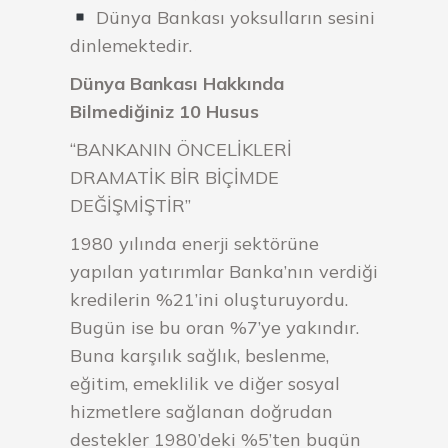
Dünya Bankası yoksulların sesini
dinlemektedir.
Dünya Bankası Hakkında
Bilmediğiniz 10 Husus
“BANKANIN ÖNCELİKLERİ
DRAMATİK BİR BİÇİMDE
DEĞİŞMİŞTİR”
1980 yılında enerji sektörüne
yapılan yatırımlar Banka’nın verdiği
kredilerin %21’ini oluşturuyordu.
Bugün ise bu oran %7’ye yakındır.
Buna karşılık sağlık, beslenme,
eğitim, emeklilik ve diğer sosyal
hizmetlere sağlanan doğrudan
destekler 1980’deki %5’ten bugün