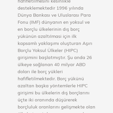
hafifletilmesini kesinlikle
desteklemektedir 1996 yılında
Dünya Bankası ve Uluslarası Para
Fonu (IMF) dünyanın en yoksul ve
en borçlu ülkelerinin dış borç
yükünün azaltıImasi için ilk
kapsamlı yaklaşımı oluşturan Aşırı
Borçlu Yoksul Ülkeler (HIPC)
girişimini başlatmıştır. Şu anda 26
ülkeye sağlanan 40 milyar ABD
doları ile borç yükleri
hafifletilmektedir. Borç yükünü
azaltan başka yöntemlerle HIPC
girişimi bu ülkelerin dış borçlarını
üçte iki oranında düşürerek
borçluluk oranlarını gelişmekte olan