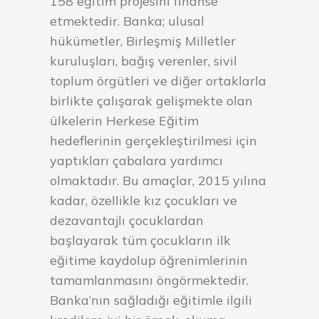
158 eğitim projesini finanse
etmektedir. Banka; ulusal
hükümetler, Birleşmiş Milletler
kuruluşları, bağış verenler, sivil
toplum örgütleri ve diğer ortaklarla
birlikte çalışarak gelişmekte olan
ülkelerin Herkese Eğitim
hedeflerinin gerçekleştirilmesi için
yaptıkları çabalara yardımcı
olmaktadır. Bu amaçlar, 2015 yılına
kadar, özellikle kız çocukları ve
dezavantajlı çocuklardan
başlayarak tüm çocukların ilk
eğitime kaydolup öğrenimlerinin
tamamlanmasını öngörmektedir.
Banka’nın sağladığı eğitimle ilgili