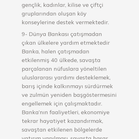
gençlik, kadınlar, kilise ve çiftçi
gruplarından oluşan köy
konseylerine destek vermektedir.
9- Dünya Bankası çatışmadan
çıkan ülkelere yardım etmektedir
Banka, halen çatışmadan
etkilenmiş 40 ülkede, savaşta
parçalanan nüfuslara yöneltilen
uluslararası yardımı desteklemek,
barış içinde kalkınmayı sürdürmek
ve zulmün yeniden başgöstermesini
engellemek için çalışmaktadır.
Banka’nın faaliyetleri, ekonomiye
tekrar hayatiyet kazandırmak,
savaştan etkilenen bölgelerde
yatırım yapılması, savaşta hasar