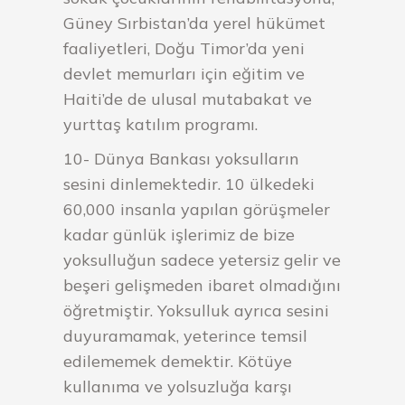
Güney Sırbistan’da yerel hükümet
faaliyetleri, Doğu Timor’da yeni
devlet memurları için eğitim ve
Haiti’de de ulusal mutabakat ve
yurttaş katılım programı.
10- Dünya Bankası yoksulların
sesini dinlemektedir. 10 ülkedeki
60,000 insanla yapılan görüşmeler
kadar günlük işlerimiz de bize
yoksulluğun sadece yetersiz gelir ve
beşeri gelişmeden ibaret olmadığını
öğretmiştir. Yoksulluk ayrıca sesini
duyuramamak, yeterince temsil
edilememek demektir. Kötüye
kullanıma ve yolsuzluğa karşı