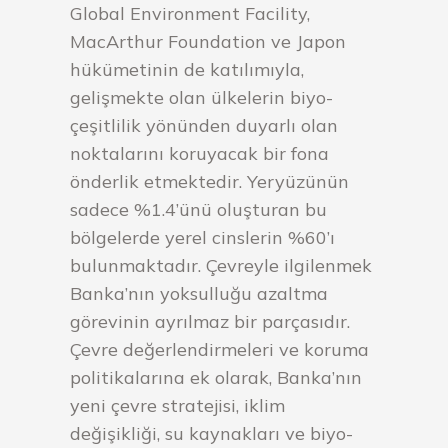
Global Environment Facility,
MacArthur Foundation ve Japon
hükümetinin de katılımıyla,
gelişmekte olan ülkelerin biyo-
çeşitlilik yönünden duyarlı olan
noktalarını koruyacak bir fona
önderlik etmektedir. Yeryüzünün
sadece %1.4’ünü oluşturan bu
bölgelerde yerel cinslerin %60’ı
bulunmaktadır. Çevreyle ilgilenmek
Banka’nın yoksulluğu azaltma
görevinin ayrılmaz bir parçasıdır.
Çevre değerlendirmeleri ve koruma
politikalarına ek olarak, Banka’nın
yeni çevre stratejisi, iklim
değişikliği, su kaynakları ve biyo-