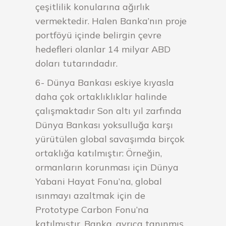
çeşitlilik konularına ağırlık
vermektedir. Halen Banka’nın proje
portföyü içinde belirgin çevre
hedefleri olanlar 14 milyar ABD
doları tutarındadır.
6- Dünya Bankası eskiye kıyasla
daha çok ortaklıklıklar halinde
çalışmaktadır Son altı yıl zarfında
Dünya Bankası yoksulluğa karşı
yürütülen global savaşımda birçok
ortaklığa katılmıştır: Örneğin,
ormanların korunması için Dünya
Yabani Hayat Fonu’na, global
ısınmayı azaltmak için de
Prototype Carbon Fonu’na
katılmıştır. Banka, ayrıca tanınmış