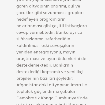
gören altyapının onarımı, dul ve
çocuklar gibi savunmasız grupları
hedefleyen programların
hazırlanması gibi çeşitli ihtiyaçlara
cevap vermektedir. Banka ayrıca
silâhsızlanma, seferberliğin
kaldırılması, eski savaşçıların
yeniden entegrasyonu, mayın
araştırması ve uyarı önlemlerini de
desteklemektedir. Banka’nın
desteklediği kapsamlı ve yenilikçi
projelerinin bazıları şöyledir:
Afganistan’daki altyapının imarı ile
topluluk güçlendirme çabaları,
Demokratik Kongo Cumhuriyeti’nde
sokak çocuklarının rehabilitasyonu,