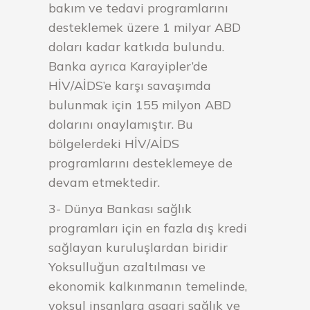
bakım ve tedavi programlarını
desteklemek üzere 1 milyar ABD
doları kadar katkıda bulundu.
Banka ayrıca Karayipler’de
HİV/AİDS’e karşı savaşımda
bulunmak için 155 milyon ABD
dolarını onaylamıştır. Bu
bölgelerdeki HİV/AİDS
programlarını desteklemeye de
devam etmektedir.
3- Dünya Bankası sağlık
programları için en fazla dış kredi
sağlayan kuruluşlardan biridir
Yoksulluğun azaltılması ve
ekonomik kalkınmanın temelinde,
yoksul insanlara asgari sağlık ve